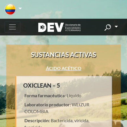
SUSTANCIAS ACTIVAS
ÁCIDO ACÉTICO
OXICLEAN – 5
Forma farmacéutica:
Líquido
Laboratorio productor:
WEIZUR
COLOMBIA
Descripción:
Bactericida, viricida,