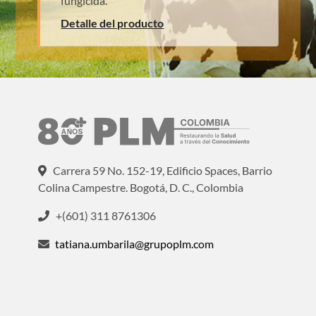
fungicida.
Detalle del producto
Carrera 59 No. 152-19, Edificio Spaces, Barrio
Colina Campestre. Bogotá, D. C., Colombia
+(601) 311 8761306
tatiana.umbarila@grupoplm.com