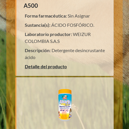
A500
Forma farmacéutica:
Sin Asignar
Sustancia(s):
ÁCIDO FOSFÓRICO
.
Laboratorio productor:
WEIZUR
COLOMBIA S.A.S
Descripción:
Detergente desincrustante
ácido
Detalle del producto