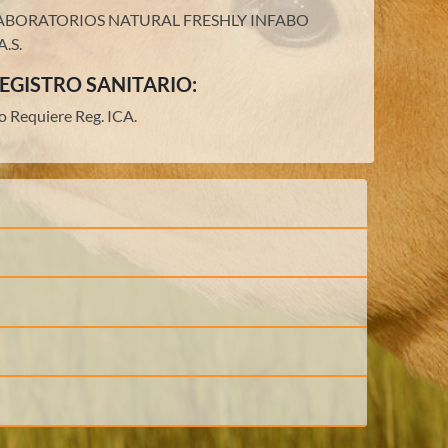
ABORATORIOS NATURAL FRESHLY INFABO
A.S.
EGISTRO SANITARIO:
o Requiere Reg. ICA.