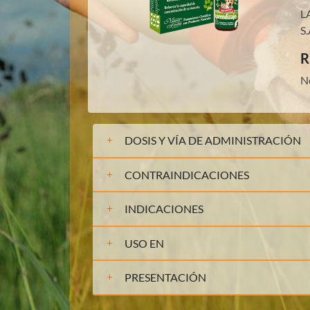
L
S.
R
N
DOSIS Y VÍA DE ADMINISTRACIÓN
CONTRAINDICACIONES
INDICACIONES
USO EN
PRESENTACIÓN