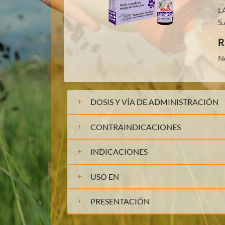
L
S.
R
N
DOSIS Y VÍA DE ADMINISTRACIÓN
CONTRAINDICACIONES
INDICACIONES
USO EN
PRESENTACIÓN