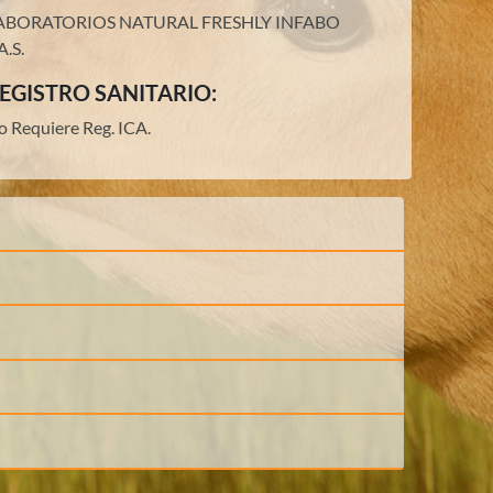
ABORATORIOS NATURAL FRESHLY INFABO
A.S.
EGISTRO SANITARIO:
o Requiere Reg. ICA.