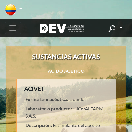
SUSTANCIAS ACTIVAS
ÁCIDO ACÉTICO
ACIVET
Forma farmacéutica:
Líquido
Laboratorio productor:
NOVALFARM
S.A.S.
Descripción:
Estimulante del apetito