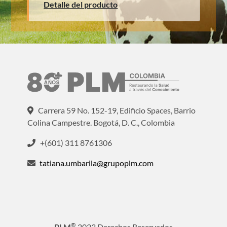
Detalle del producto
Carrera 59 No. 152-19, Edificio Spaces, Barrio
Colina Campestre. Bogotá, D. C., Colombia
+(601) 311 8761306
tatiana.umbarila@grupoplm.com
®
PLM
2023 Derechos Reservados