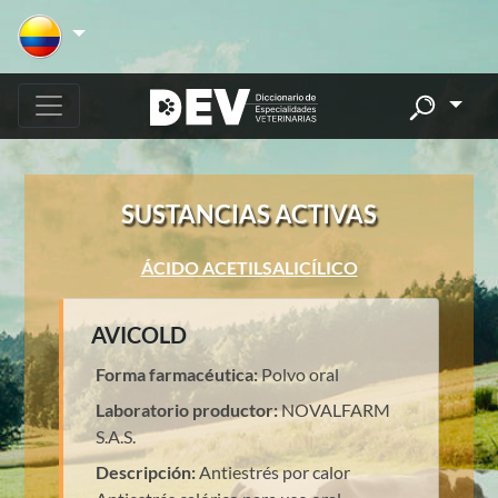
SUSTANCIAS ACTIVAS
ÁCIDO ACETILSALICÍLICO
AVICOLD
Forma farmacéutica:
Polvo oral
Laboratorio productor:
NOVALFARM
S.A.S.
Descripción:
Antiestrés por calor