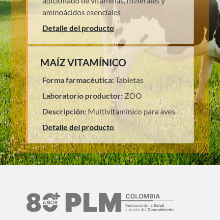
adicionado de vitaminas, minerales y
aminoácidos esenciales
Detalle del producto
MAÍZ VITAMÍNICO
Forma farmacéutica:
Tabletas
Laboratorio productor:
ZOO
Descripción:
Multivitamínico para aves
Detalle del producto