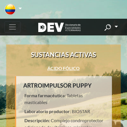
SUSTANCIAS ACTIVAS
ÁCIDO FÓLICO
ARTROIMPULSOR PUPPY
Forma farmacéutica:
Tabletas
masticables
Laboratorio productor:
BIOSTAR
Descripción:
Complejo condroprotector