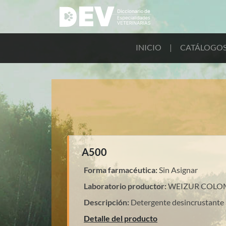
INICIO
|
CATÁLOGO
A500
Forma farmacéutica:
Sin Asignar
Laboratorio productor:
WEIZUR COLO
Descripción:
Detergente desincrustante 
Detalle del producto