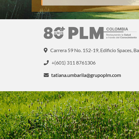
Carrera 59 No. 152-19, Edificio Spaces, Ba
+(601) 311 8761306
tatiana.umbarila@grupoplm.com