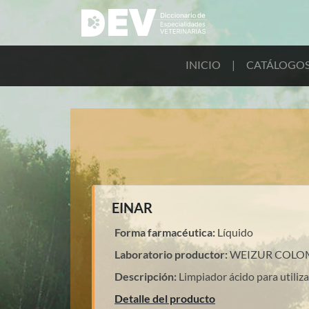
INICIO
|
CATÁLOGO
EINAR
Forma farmacéutica:
Líquido
Laboratorio productor:
WEIZUR COLO
Descripción:
Limpiador ácido para utili
Detalle del producto