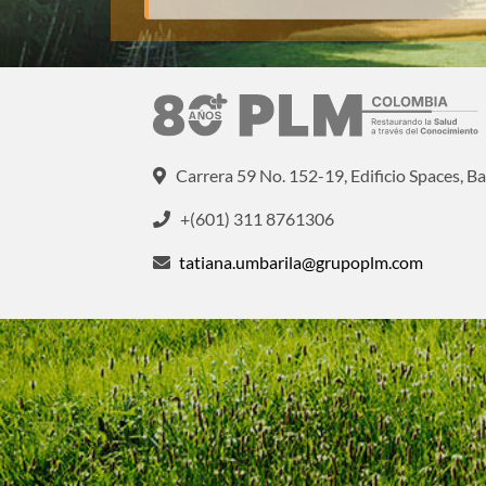
Carrera 59 No. 152-19, Edificio Spaces, Ba
+(601) 311 8761306
tatiana.umbarila@grupoplm.com