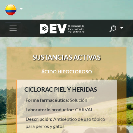
SUSTANCIAS ACTIVAS
ÁCIDO HIPOCLOROSO
CICLORAC PIEL Y HERIDAS
Forma farmacéutica:
Solución
Laboratorio productor:
CARVAL
Descripción:
Antiséptico de uso tópico
para perros y gatos