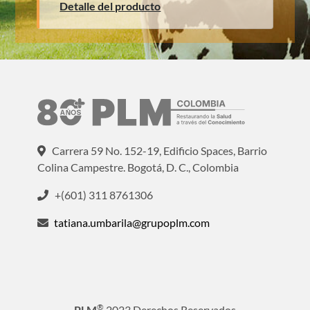
Detalle del producto
Carrera 59 No. 152-19, Edificio Spaces, Barrio
Colina Campestre. Bogotá, D. C., Colombia
+(601) 311 8761306
tatiana.umbarila@grupoplm.com
®
PLM
2023 Derechos Reservados