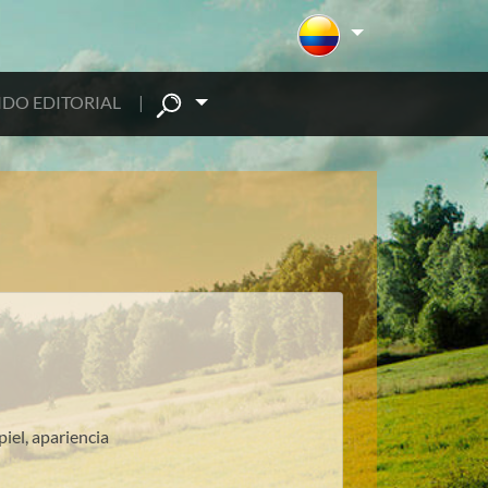
DO EDITORIAL
|
iel, apariencia