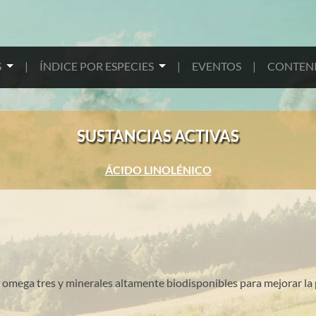
S
|
ÍNDICE POR ESPECIES
|
EVENTOS
|
CONTENI
SUSTANCIAS ACTIVAS
ÁCIDO LINOLÉNICO
omega tres y minerales altamente biodisponibles para mejorar la p