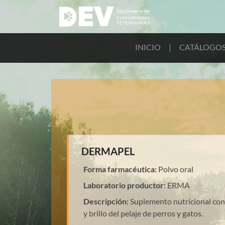
INICIO
|
CATÁLOGO
DERMAPEL
Forma farmacéutica:
Polvo oral
Laboratorio productor:
ERMA
Descripción:
Suplemento nutricional con 
y brillo del pelaje de perros y gatos.