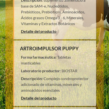
Descripción:
suplemento alimenticio a
base de SAM-e, Nucleótidos,
Prebióticos, Prebióticos, Aminoácidos,
Ácidos grasos Omega 3 - 6, Minerales,
Vitaminas y Extractos Botánicos
Detalle del producto
ARTROIMPULSOR PUPPY
Forma farmacéutica:
Tabletas
masticables
Laboratorio productor:
BIOSTAR
Descripción:
Complejo condroprotector
adicionado de vitaminas, minerales y
aminoácidos esenciales
Detalle del producto