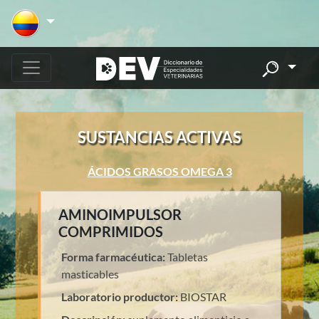
SUSTANCIAS ACTIVAS
ÁCIDOS GRASOS OMEGA 3
AMINOIMPULSOR
COMPRIMIDOS
Forma farmacéutica:
Tabletas
masticables
Laboratorio productor:
BIOSTAR