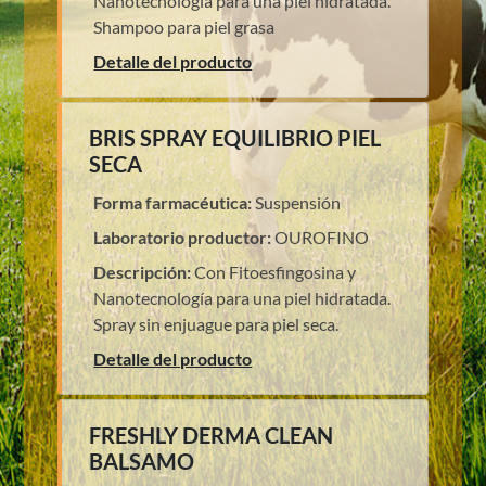
Nanotecnología para una piel hidratada.
Shampoo para piel grasa
Detalle del producto
BRIS SPRAY EQUILIBRIO PIEL
SECA
Forma farmacéutica:
Suspensión
Laboratorio productor:
OUROFINO
Descripción:
Con Fitoesfingosina y
Nanotecnología para una piel hidratada.
Spray sin enjuague para piel seca.
Detalle del producto
FRESHLY DERMA CLEAN
BALSAMO