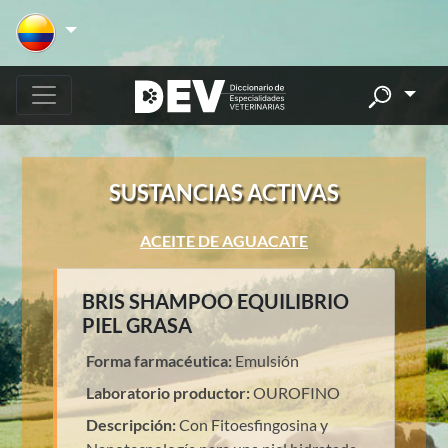
SUSTANCIAS ACTIVAS
ACEITE DE AGUACATE
BRIS SHAMPOO EQUILIBRIO
PIEL GRASA
Forma farmacéutica:
Emulsión
Laboratorio productor:
OUROFINO
Descripción:
Con Fitoesfingosina y