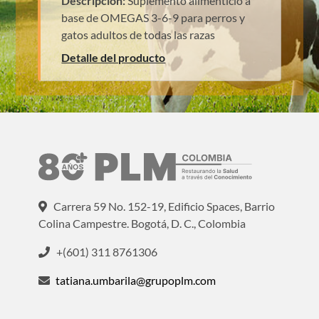
Descripción:
Suplemento alimenticio a
base de OMEGAS 3-6-9 para perros y
gatos adultos de todas las razas
Detalle del producto
Carrera 59 No. 152-19, Edificio Spaces, Barrio
Colina Campestre. Bogotá, D. C., Colombia
+(601) 311 8761306
tatiana.umbarila@grupoplm.com