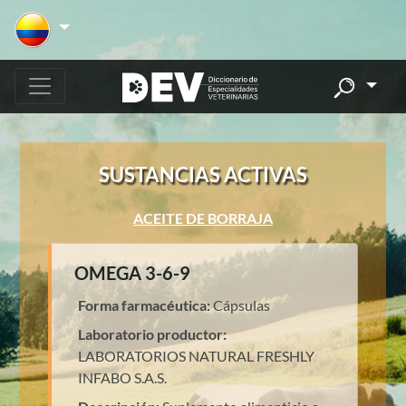
SUSTANCIAS ACTIVAS
ACEITE DE BORRAJA
OMEGA 3-6-9
Forma farmacéutica:
Cápsulas
Laboratorio productor:
LABORATORIOS NATURAL FRESHLY
INFABO S.A.S.