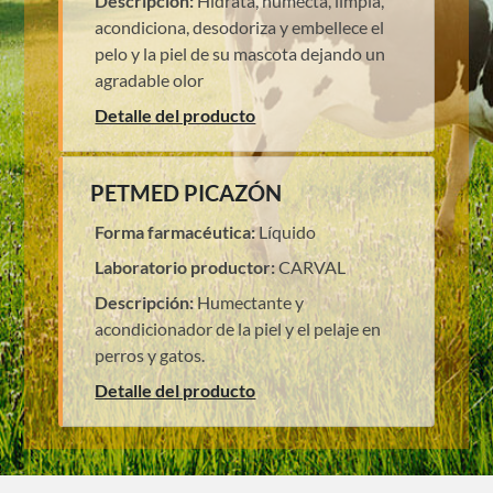
Descripción:
Hidrata, humecta, limpia,
acondiciona, desodoriza y embellece el
pelo y la piel de su mascota dejando un
agradable olor
Detalle del producto
PETMED PICAZÓN
Forma farmacéutica:
Líquido
Laboratorio productor:
CARVAL
Descripción:
Humectante y
acondicionador de la piel y el pelaje en
perros y gatos.
Detalle del producto