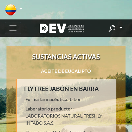
SUSTANCIAS ACTIVAS
ACEITE DE EUCALIPTO
FLY FREE JABÓN EN BARRA
Forma farmacéutica:
Jabon
Laboratorio productor:
LABORATORIOS NATURAL FRESHLY
INFABO S.A.S.