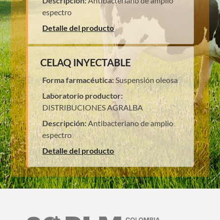
Descripción:
Antibacteriano de amplio
espectro
Detalle del producto
CELAQ INYECTABLE
Forma farmacéutica:
Suspensión oleosa
Laboratorio productor:
DISTRIBUCIONES AGRALBA
Descripción:
Antibacteriano de amplio
espectro
Detalle del producto