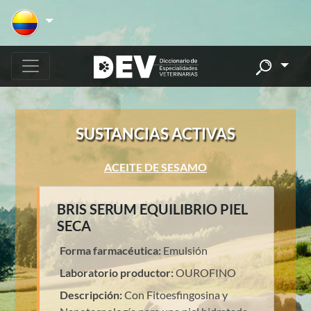
SUSTANCIAS ACTIVAS
ACEITE DE SESAMO
BRIS SERUM EQUILIBRIO PIEL
SECA
Forma farmacéutica:
Emulsión
Laboratorio productor:
OUROFINO
Descripción:
Con Fitoesfingosina y