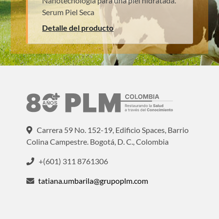
Nanotecnología para una piel hidratada.
Serum Piel Seca
Detalle del producto
Carrera 59 No. 152-19, Edificio Spaces, Barrio
Colina Campestre. Bogotá, D. C., Colombia
+(601) 311 8761306
tatiana.umbarila@grupoplm.com