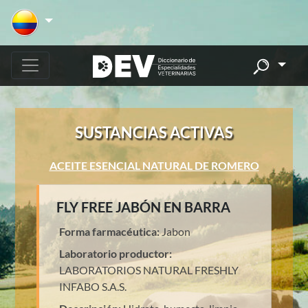
SUSTANCIAS ACTIVAS
ACEITE ESENCIAL NATURAL DE ROMERO
FLY FREE JABÓN EN BARRA
Forma farmacéutica:
Jabon
Laboratorio productor:
LABORATORIOS NATURAL FRESHLY
INFABO S.A.S.