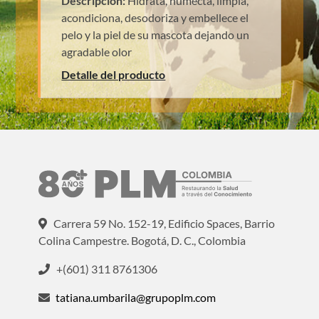
Descripción:
Hidrata, humecta, limpia,
acondiciona, desodoriza y embellece el
pelo y la piel de su mascota dejando un
agradable olor
Detalle del producto
Carrera 59 No. 152-19, Edificio Spaces, Barrio
Colina Campestre. Bogotá, D. C., Colombia
+(601) 311 8761306
tatiana.umbarila@grupoplm.com