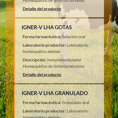
Homeopático de Sistema nervioso
Detalle del producto
IGNER-V LHA GOTAS
Forma farmacéutica:
Solución oral
Laboratorio productor:
Laboratorio
homeopático alemán
Descripción:
Inmunomodulador
Homeopático de Sistema nervioso
Detalle del producto
IGNER-V LHA GRANULADO
Forma farmacéutica:
Granulado oral
Laboratorio productor:
Laboratorio
homeopático alemán