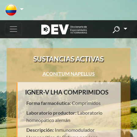
SUSTANCIAS ACTIVAS
ACONITUM NAPELLUS
IGNER-V LHA COMPRIMIDOS
Forma farmacéutica:
Comprimidos
Laboratorio productor:
Laboratorio
homeopático alemán
Descripción:
Inmunomodulador