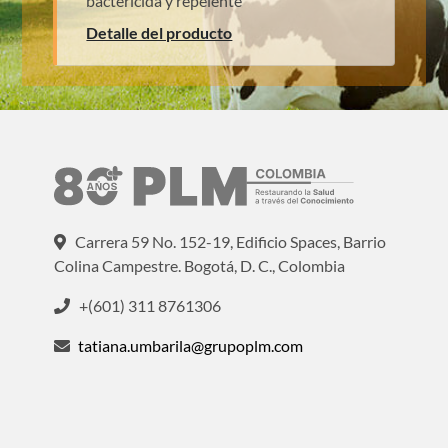
bactericida y repelente
Detalle del producto
Carrera 59 No. 152-19, Edificio Spaces, Barrio
Colina Campestre. Bogotá, D. C., Colombia
+(601) 311 8761306
tatiana.umbarila@grupoplm.com