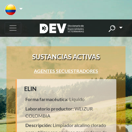
SUSTANCIAS ACTIVAS
AGENTES SECUESTRADORES
ELIN
Forma farmacéutica:
Líquido
Laboratorio productor:
WEIZUR
COLOMBIA
Descripción:
Limpiador alcalino clorado