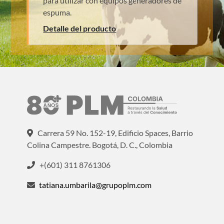
para utilizar con equipos generadores de
espuma.
Detalle del producto
Carrera 59 No. 152-19, Edificio Spaces, Barrio
Colina Campestre. Bogotá, D. C., Colombia
+(601) 311 8761306
tatiana.umbarila@grupoplm.com