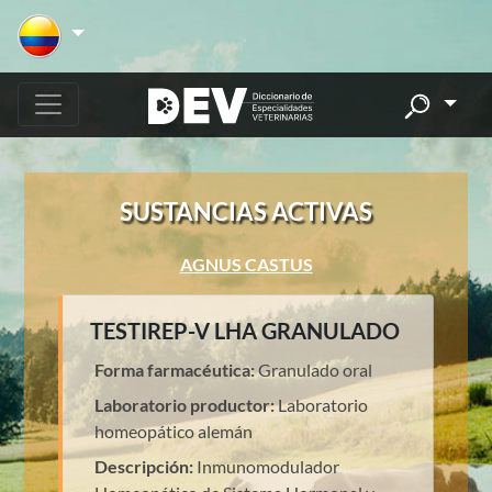
SUSTANCIAS ACTIVAS
AGNUS CASTUS
TESTIREP-V LHA GRANULADO
Forma farmacéutica:
Granulado oral
Laboratorio productor:
Laboratorio
homeopático alemán
Descripción:
Inmunomodulador