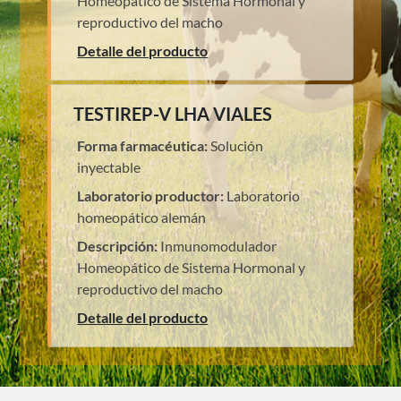
Homeopático de Sistema Hormonal y
reproductivo del macho
Detalle del producto
TESTIREP-V LHA VIALES
Forma farmacéutica:
Solución
inyectable
Laboratorio productor:
Laboratorio
homeopático alemán
Descripción:
Inmunomodulador
Homeopático de Sistema Hormonal y
reproductivo del macho
Detalle del producto