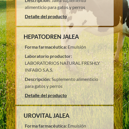
Descripción:
Jalea suplemento
alimenticio para gatos y perros
Detalle del producto
HEPATODREN JALEA
Forma farmacéutica:
Emulsión
Laboratorio productor:
LABORATORIOS NATURAL FRESHLY
INFABO S.A.S.
Descripción:
Suplemento alimenticio
para gatos y perros
Detalle del producto
UROVITAL JALEA
Forma farmacéutica:
Emulsión