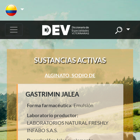
SUSTANCIAS ACTIVAS
ALGINATO, SODIO DE
GASTRIMIN JALEA
Forma farmacéutica:
Emulsión
Laboratorio productor:
LABORATORIOS NATURAL FRESHLY
INFABO S.A.S.