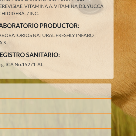
EREVISIAE.
VITAMINA A.
VITAMINA D3.
YUCCA
CHIDIGERA.
ZINC
.
ABORATORIO PRODUCTOR:
ABORATORIOS NATURAL FRESHLY INFABO
A.S.
EGISTRO SANITARIO:
eg. ICA No.15271-AL