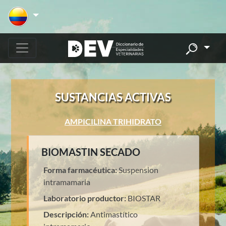
SUSTANCIAS ACTIVAS
AMPICILINA TRIHIDRATO
BIOMASTIN SECADO
Forma farmacéutica:
Suspension
intramamaria
Laboratorio productor:
BIOSTAR
Descripción:
Antimastítico