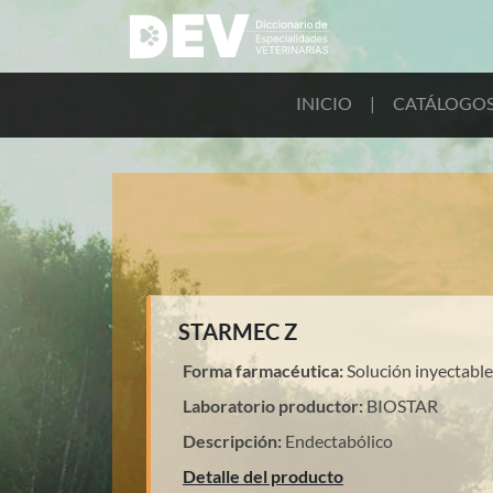
INICIO
|
CATÁLOGO
STARMEC Z
Forma farmacéutica:
Solución inyectable
Laboratorio productor:
BIOSTAR
Descripción:
Endectabólico
Detalle del producto