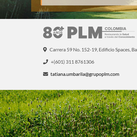
Carrera 59 No. 152-19, Edificio Spaces, Ba
+(601) 311 8761306
tatiana.umbarila@grupoplm.com