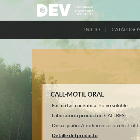
INICIO
|
CATÁLOGO
CALL-MOTIL ORAL
Forma farmacéutica:
Polvo soluble
Laboratorio productor:
CALLBEST
Descripción:
Antidiarreico con electrolit
Detalle del producto