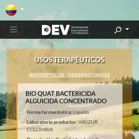
USOS TERAPÉUTICOS
ANTISEPTICOS - DESINFECTANTES
BIO QUAT BACTERICIDA
ALGUICIDA CONCENTRADO
Forma farmacéutica:
Líquido
Laboratorio productor:
WEIZUR
COLOMBIA