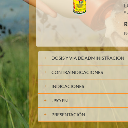
L
S.
R
N
DOSIS Y VÍA DE ADMINISTRACIÓN
CONTRAINDICACIONES
INDICACIONES
USO EN
PRESENTACIÓN