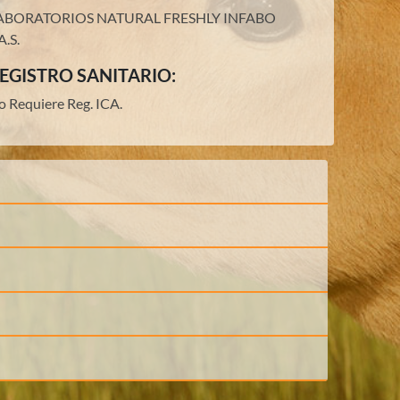
ABORATORIOS NATURAL FRESHLY INFABO
A.S.
EGISTRO SANITARIO:
o Requiere Reg. ICA.