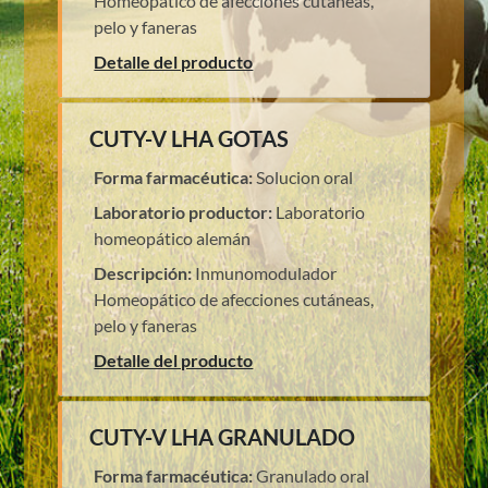
Homeopático de afecciones cutáneas,
pelo y faneras
Detalle del producto
CUTY-V LHA GOTAS
Forma farmacéutica:
Solucion oral
Laboratorio productor:
Laboratorio
homeopático alemán
Descripción:
Inmunomodulador
Homeopático de afecciones cutáneas,
pelo y faneras
Detalle del producto
CUTY-V LHA GRANULADO
Forma farmacéutica:
Granulado oral