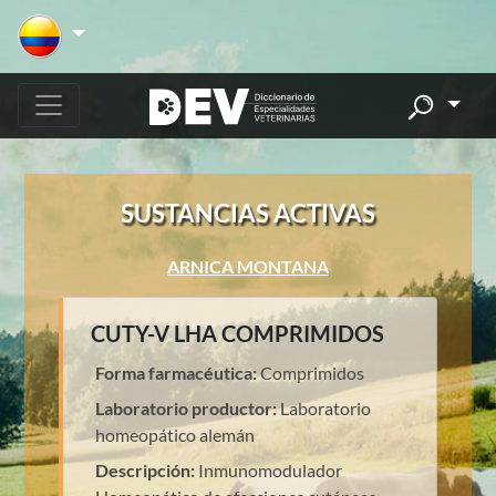
SUSTANCIAS ACTIVAS
ARNICA MONTANA
CUTY-V LHA COMPRIMIDOS
Forma farmacéutica:
Comprimidos
Laboratorio productor:
Laboratorio
homeopático alemán
Descripción:
Inmunomodulador