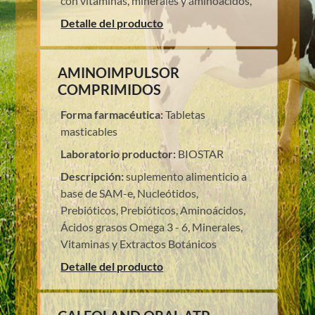
con vitaminas, minerales y aminoácidos,
Detalle del producto
AMINOIMPULSOR
COMPRIMIDOS
Forma farmacéutica:
Tabletas
masticables
Laboratorio productor:
BIOSTAR
Descripción:
suplemento alimenticio a
base de SAM-e, Nucleótidos,
Prebióticos, Prebióticos, Aminoácidos,
Ácidos grasos Omega 3 - 6, Minerales,
Vitaminas y Extractos Botánicos
Detalle del producto