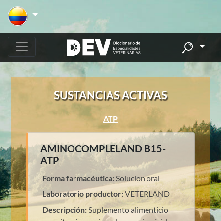
SUSTANCIAS ACTIVAS
ATP
AMINOCOMPLELAND B15-
ATP
Forma farmacéutica:
Solucion oral
Laboratorio productor:
VETERLAND
Descripción:
Suplemento alimenticio