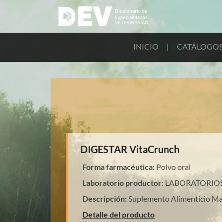
INICIO
|
CATÁLOGO
DIGESTAR VitaCrunch
Forma farmacéutica:
Polvo oral
Laboratorio productor:
LABORATORIOS 
Descripción:
Suplemento Alimenticio Ma
Detalle del producto