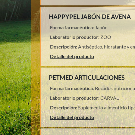
HAPPYPEL JABÓN DE AVENA
Forma farmacéutica:
Jabón
Laboratorio productor:
ZOO
Descripción:
Antiséptico, hidratante y e
Detalle del producto
PETMED ARTICULACIONES
Forma farmacéutica:
Bocados nutriciona
Laboratorio productor:
CARVAL
Descripción:
Suplemento alimenticio tip
Detalle del producto