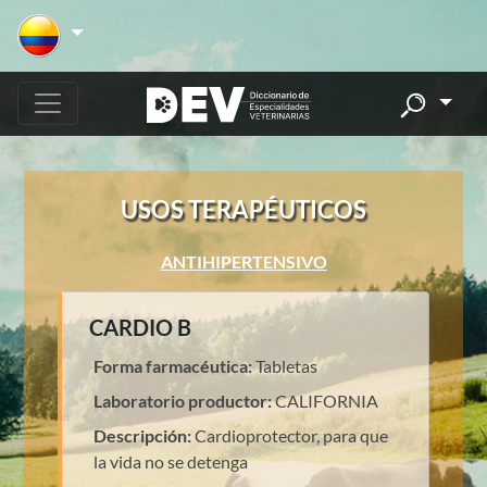
USOS TERAPÉUTICOS
ANTIHIPERTENSIVO
CARDIO B
Forma farmacéutica:
Tabletas
Laboratorio productor:
CALIFORNIA
Descripción:
Cardioprotector, para que
la vida no se detenga