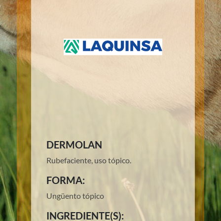
DERMOLAN
Rubefaciente, uso tópico.
FORMA:
Ungüento tópico
INGREDIENTE(S):