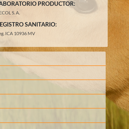
ABORATORIO PRODUCTOR:
ECOL S. A.
EGISTRO SANITARIO:
eg. ICA 10936 MV