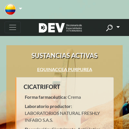
SUSTANCIAS ACTIVAS
EQUINACCEA PURPUREA
CICATRIFORT
Forma farmacéutica:
Crema
Laboratorio productor:
LABORATORIOS NATURAL FRESHLY
INFABO S.A.S.