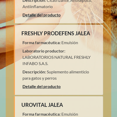
Descripción:
Cicatrizante, Antiséptico,
Antiinflamatorio
Detalle del producto
FRESHLY PRODEFENS JALEA
Forma farmacéutica:
Emulsión
Laboratorio productor:
LABORATORIOS NATURAL FRESHLY
INFABO S.A.S.
Descripción:
Suplemento alimenticio
para gatos y perros
Detalle del producto
UROVITAL JALEA
Forma farmacéutica:
Emulsión