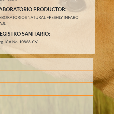
ABORATORIO PRODUCTOR:
ABORATORIOS NATURAL FRESHLY INFABO
A.S.
EGISTRO SANITARIO:
eg. ICA No. 10868-CV