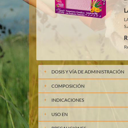
L
L
S.
R
R
DOSIS Y VÍA DE ADMINISTRACIÓN
COMPOSICIÓN
INDICACIONES
USO EN