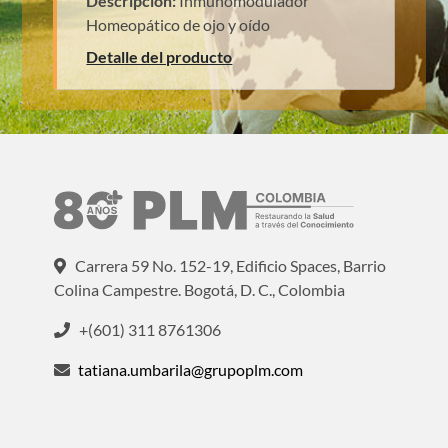
Descripción:
Inmunomodulador
Homeopático de ojo y oído
Detalle del producto
Carrera 59 No. 152-19, Edificio Spaces, Barrio
Colina Campestre. Bogotá, D. C., Colombia
+(601) 311 8761306
tatiana.umbarila@grupoplm.com