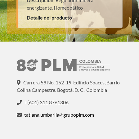
Descripción:
Regulador mineral
energizante. Homeopático
Detalle del producto
Carrera 59 No. 152-19, Edificio Spaces, Barrio
Colina Campestre. Bogotá, D. C., Colombia
+(601) 311 8761306
tatiana.umbarila@grupoplm.com