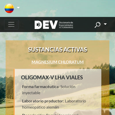
SUSTANCIAS ACTIVAS
MAGNESIUM CHLORATUM
OLIGOMAX-V LHA VIALES
Forma farmacéutica:
Solución
inyectable
Laboratorio productor:
Laboratorio
homeopático alemán