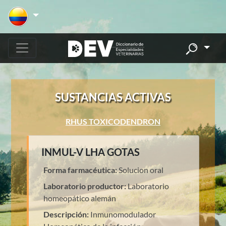
SUSTANCIAS ACTIVAS
RHUS TOXICODENDRON
INMUL-V LHA GOTAS
Forma farmacéutica:
Solucion oral
Laboratorio productor:
Laboratorio
homeopático alemán
Descripción:
Inmunomodulador