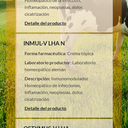
Homeopático de la infección,
inflamación, neoplasias, dolor,
cicatrización
Detalle del producto
INMUL-V LHA N
Forma farmacéutica:
Crema tópica
Laboratorio productor:
Laboratorio
homeopático alemán
Descripción:
Inmunomodulador
Homeopático de infecciones,
inflamación, neoplasias, dolor,
cicatrización
Detalle del producto