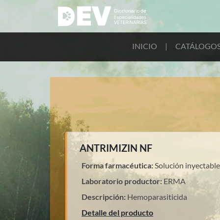
INICIO
|
CATÁLOGO
ANTRIMIZIN NF
Forma farmacéutica:
Solución inyectable
Laboratorio productor:
ERMA
Descripción:
Hemoparasiticida
Detalle del producto