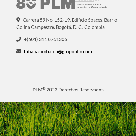
Carrera 59 No. 152-19, Edificio Spaces, Barrio
Colina Campestre. Bogotá, D. C., Colombia
+(601) 311 8761306
tatiana.umbarila@grupoplm.com
®
PLM
2023 Derechos Reservados