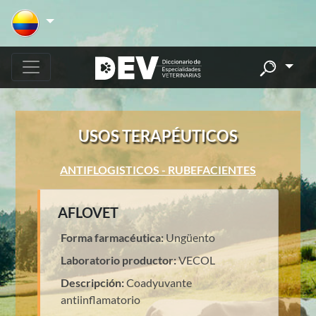
USOS TERAPÉUTICOS
ANTIFLOGISTICOS - RUBEFACIENTES
AFLOVET
Forma farmacéutica:
Ungüento
Laboratorio productor:
VECOL
Descripción:
Coadyuvante
antiinflamatorio