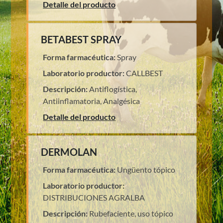
Detalle del producto
BETABEST SPRAY
Forma farmacéutica:
Spray
Laboratorio productor:
CALLBEST
Descripción:
Antiflogística,
Antiinflamatoria, Analgésica
Detalle del producto
DERMOLAN
Forma farmacéutica:
Ungüento tópico
Laboratorio productor:
DISTRIBUCIONES AGRALBA
Descripción:
Rubefaciente, uso tópico