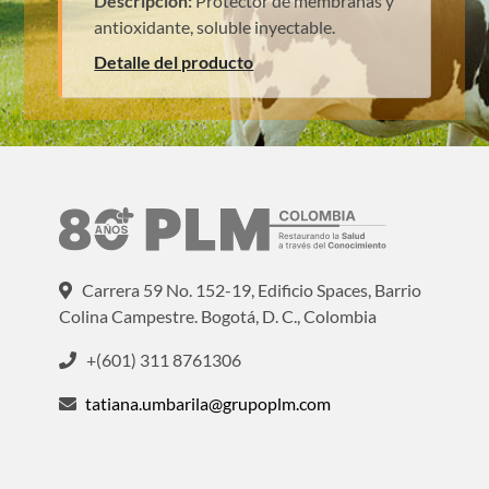
Descripción:
Protector de membranas y
antioxidante, soluble inyectable.
Detalle del producto
Carrera 59 No. 152-19, Edificio Spaces, Barrio
Colina Campestre. Bogotá, D. C., Colombia
+(601) 311 8761306
tatiana.umbarila@grupoplm.com