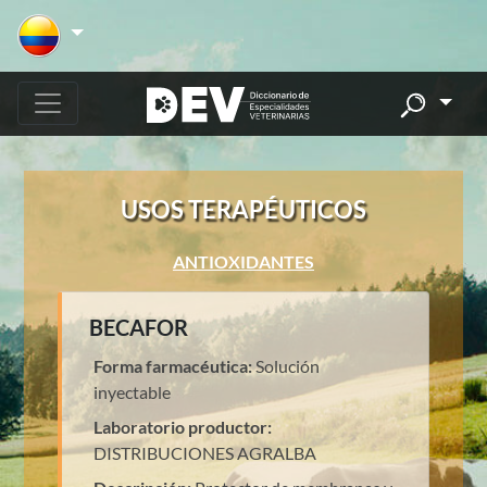
USOS TERAPÉUTICOS
ANTIOXIDANTES
BECAFOR
Forma farmacéutica:
Solución
inyectable
Laboratorio productor:
DISTRIBUCIONES AGRALBA