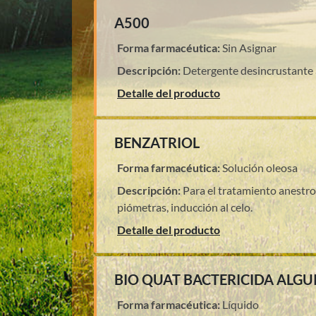
A500
Forma farmacéutica:
Sin Asignar
Descripción:
Detergente desincrustante 
Detalle del producto
BENZATRIOL
Forma farmacéutica:
Solución oleosa
Descripción:
Para el tratamiento anestro
piómetras, inducción al celo.
Detalle del producto
BIO QUAT BACTERICIDA ALG
Forma farmacéutica:
Líquido