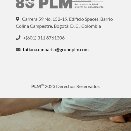
Carrera 59 No. 152-19, Edificio Spaces, Barrio
Colina Campestre. Bogotá, D. C., Colombia
+(601) 311 8761306
tatiana.umbarila@grupoplm.com
®
PLM
2023 Derechos Reservados