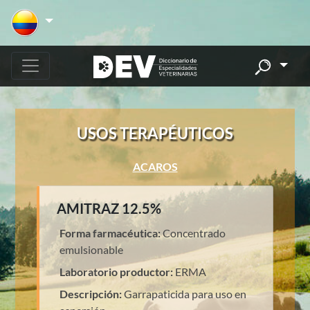
USOS TERAPÉUTICOS
ACAROS
AMITRAZ 12.5%
Forma farmacéutica:
Concentrado
emulsionable
Laboratorio productor:
ERMA
Descripción:
Garrapaticida para uso en