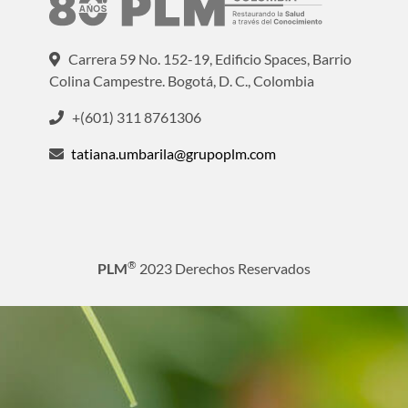
Carrera 59 No. 152-19, Edificio Spaces, Barrio
Colina Campestre. Bogotá, D. C., Colombia
+(601) 311 8761306
tatiana.umbarila@grupoplm.com
®
PLM
2023 Derechos Reservados