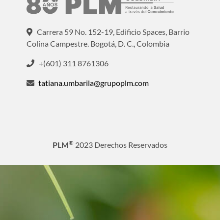
Carrera 59 No. 152-19, Edificio Spaces, Barrio
Colina Campestre. Bogotá, D. C., Colombia
+(601) 311 8761306
tatiana.umbarila@grupoplm.com
®
PLM
2023 Derechos Reservados