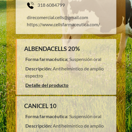
318 6084799
direcomercial.cells@gmail.com
https://www.cellsfarmaceutica.com/
ALBENDACELLS 20%
Forma farmacéutica:
Suspensión oral
Descripción:
Antihelmíntico de amplio
espectro
Detalle del producto
CANICEL 10
Forma farmacéutica:
Suspensión oral
Descripción:
Antihelmíntico de amplio